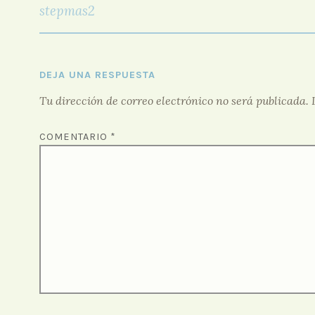
DE
stepmas2
ENTRADAS
DEJA UNA RESPUESTA
Tu dirección de correo electrónico no será publicada.
COMENTARIO
*