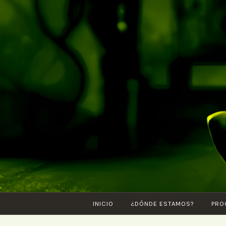
Saltar
al
contenido
INICIO
¿DÓNDE ESTAMOS?
PRO