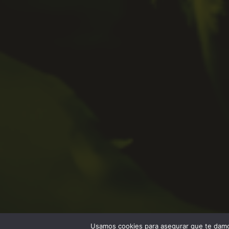
Usamos cookies para asegurar que te damos