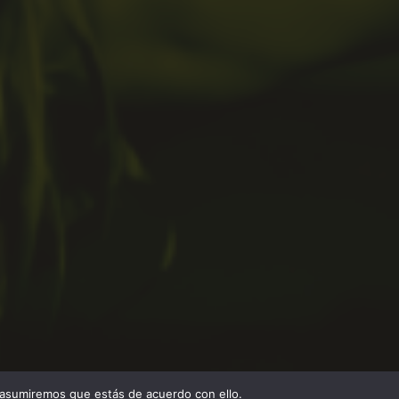
 asumiremos que estás de acuerdo con ello.