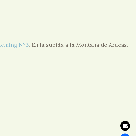
leming Nº3
. En la subida a la Montaña de Arucas.