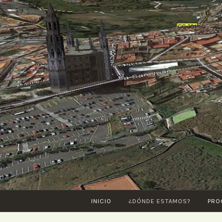
Saltar
al
contenido
INICIO
¿DÓNDE ESTAMOS?
PRO