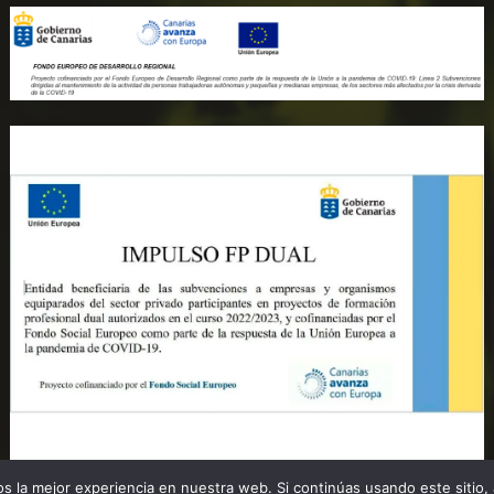
 la mejor experiencia en nuestra web. Si continúas usando este sitio,