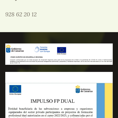
928 62 20 12