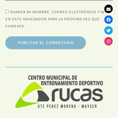
GUARDA MI NOMBRE, CORREO ELECTRÓNICO Y WEB
EN ESTE NAVEGADOR PARA LA PRÓXIMA VEZ QUE
COMENTE.