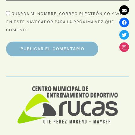
GUARDA MI NOMBRE, CORREO ELECTRÓNICO Y WEB
EN ESTE NAVEGADOR PARA LA PRÓXIMA VEZ QUE
COMENTE.