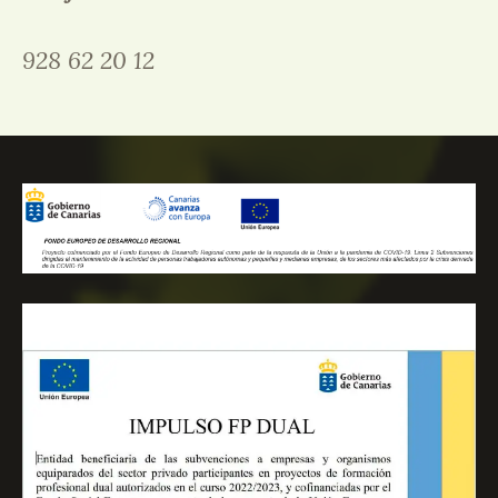
928 62 20 12