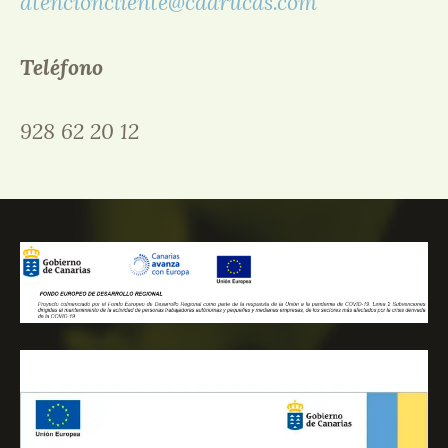
atencioncliente@cdarucas.com
Teléfono
928 62 20 12