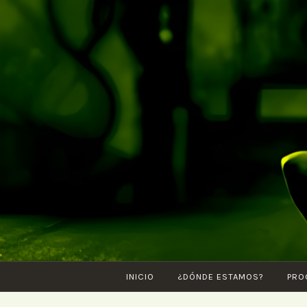
Saltar
al
contenido
INICIO
¿DÓNDE ESTAMOS?
PRO