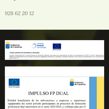
928 62 20 12