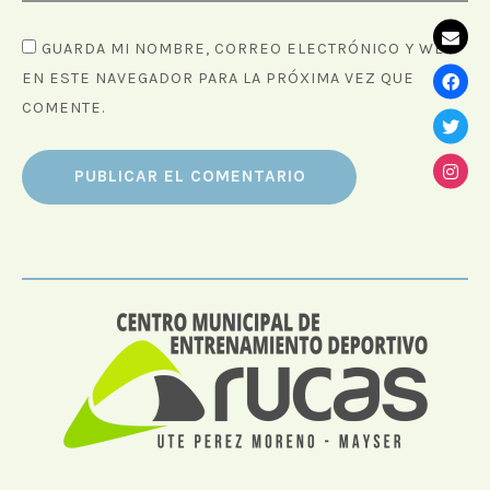
GUARDA MI NOMBRE, CORREO ELECTRÓNICO Y WEB
EN ESTE NAVEGADOR PARA LA PRÓXIMA VEZ QUE
COMENTE.