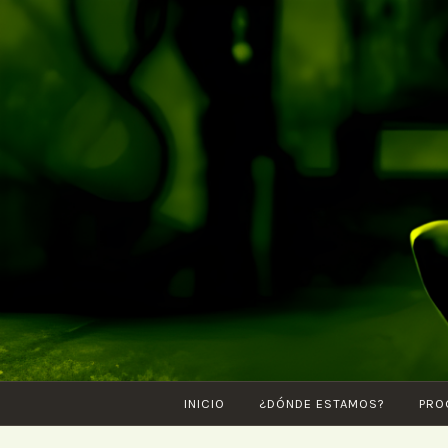
Saltar
al
contenido
INICIO
¿DÓNDE ESTAMOS?
PRO