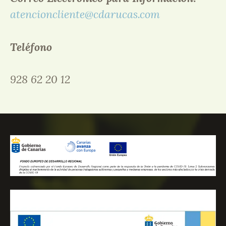
atencioncliente@cdarucas.com
Teléfono
928 62 20 12