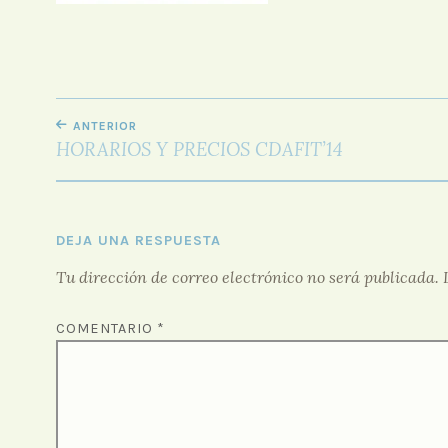
NAVEGACIÓN
ANTERIOR
DE
HORARIOS Y PRECIOS CDAFIT’14
ENTRADAS
DEJA UNA RESPUESTA
Tu dirección de correo electrónico no será publicada.
COMENTARIO
*