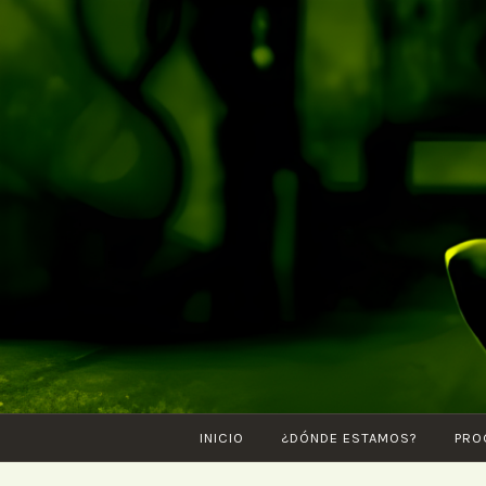
Saltar
al
contenido
INICIO
¿DÓNDE ESTAMOS?
PRO