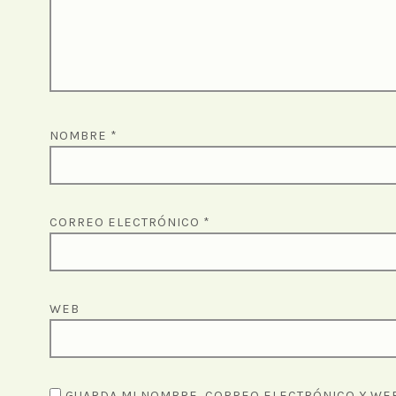
NOMBRE
*
CORREO ELECTRÓNICO
*
WEB
GUARDA MI NOMBRE, CORREO ELECTRÓNICO Y WEB