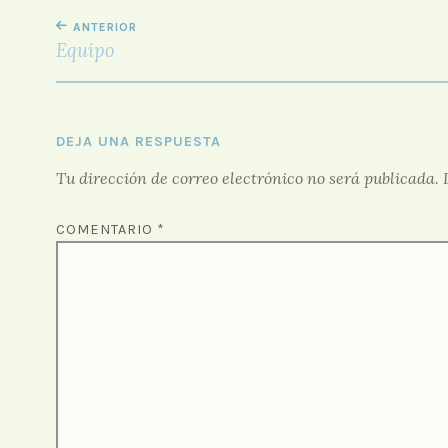
NAVEGACIÓN
ANTERIOR
DE
Equipo
ENTRADAS
DEJA UNA RESPUESTA
Tu dirección de correo electrónico no será publicada.
COMENTARIO
*