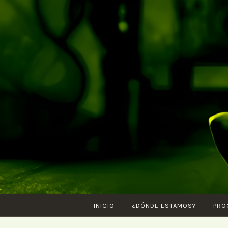
Saltar
al
contenido
INICIO
¿DÓNDE ESTAMOS?
PRO