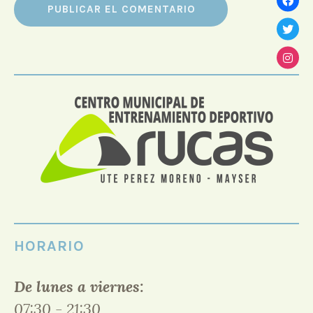
HORARIO
De lunes a viernes:
07:30 - 21:30