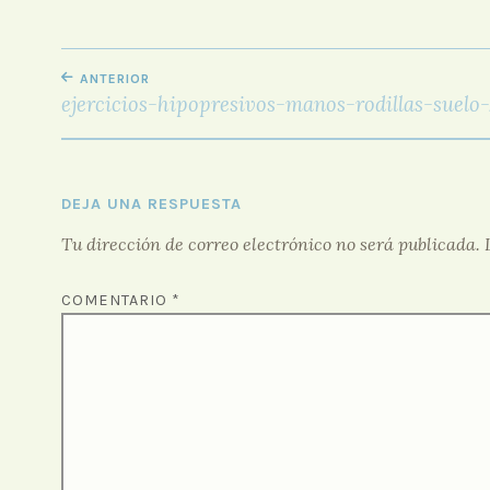
NAVEGACIÓN
ANTERIOR
DE
ejercicios-hipopresivos-manos-rodillas-suelo
ENTRADAS
DEJA UNA RESPUESTA
Tu dirección de correo electrónico no será publicada.
COMENTARIO
*