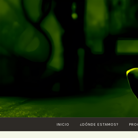
Saltar
al
contenido
INICIO
¿DÓNDE ESTAMOS?
PRO