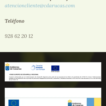
atencioncliente@cdarucas.com
Teléfono
928 62 20 12