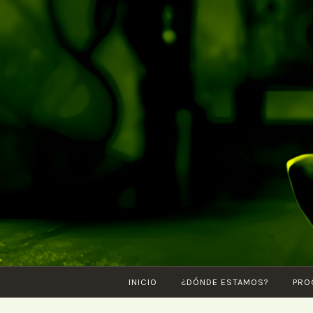
Saltar
al
contenido
INICIO
¿DÓNDE ESTAMOS?
PRO