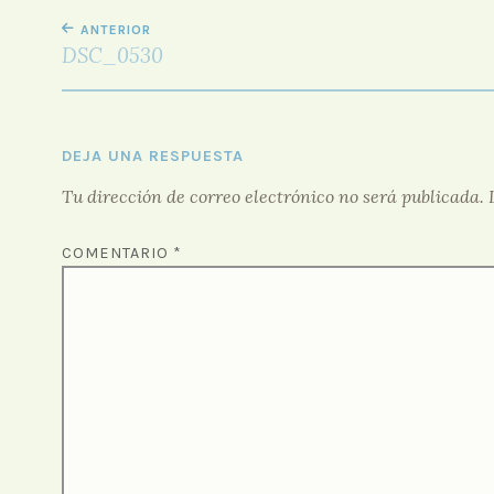
NAVEGACIÓN
ANTERIOR
DE
DSC_0530
ENTRADAS
DEJA UNA RESPUESTA
Tu dirección de correo electrónico no será publicada.
COMENTARIO
*