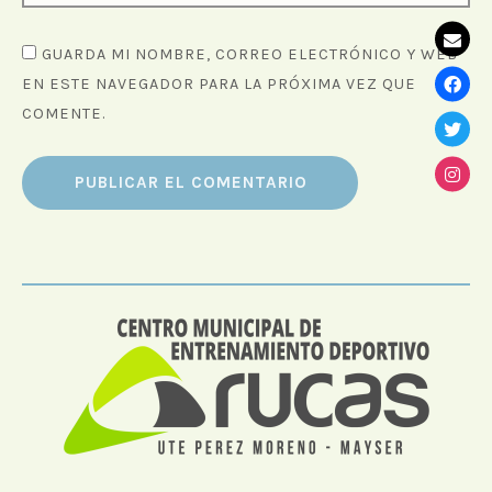
GUARDA MI NOMBRE, CORREO ELECTRÓNICO Y WEB
EN ESTE NAVEGADOR PARA LA PRÓXIMA VEZ QUE
COMENTE.