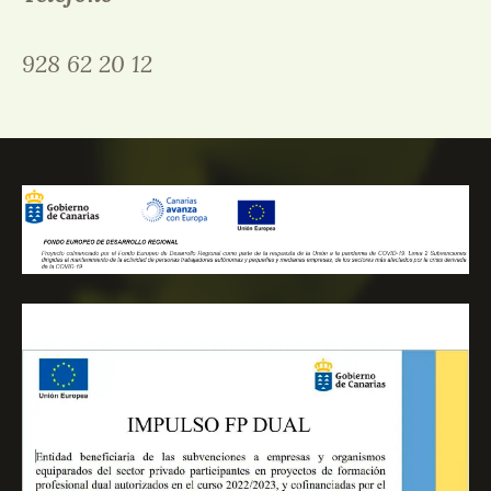
928 62 20 12