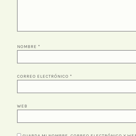
NOMBRE
*
CORREO ELECTRÓNICO
*
WEB
GUARDA MI NOMBRE, CORREO ELECTRÓNICO Y WEB