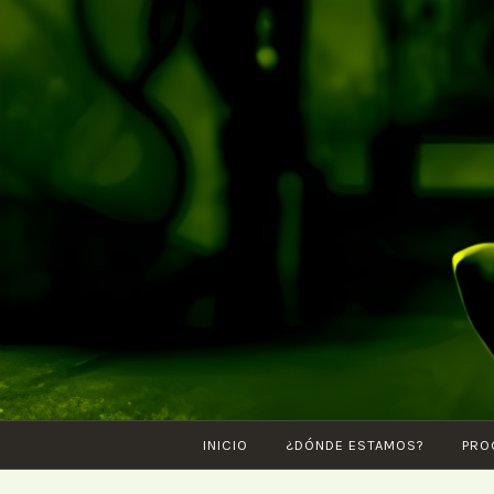
Saltar
al
contenido
INICIO
¿DÓNDE ESTAMOS?
PRO