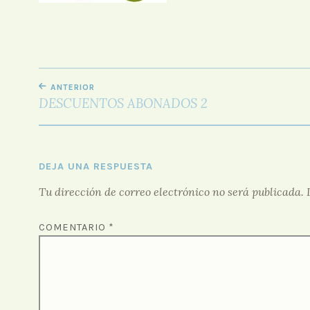
NAVEGACIÓN
ANTERIOR
DE
DESCUENTOS ABONADOS 2
ENTRADAS
DEJA UNA RESPUESTA
Tu dirección de correo electrónico no será publicada.
COMENTARIO
*