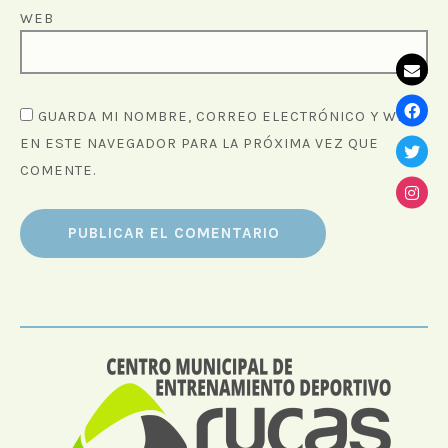
WEB
GUARDA MI NOMBRE, CORREO ELECTRÓNICO Y WEB
EN ESTE NAVEGADOR PARA LA PRÓXIMA VEZ QUE
COMENTE.