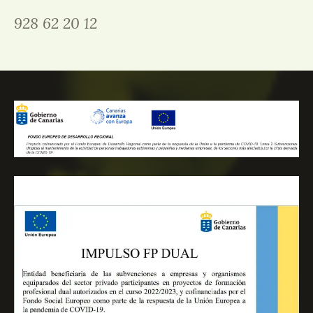
928 62 20 12