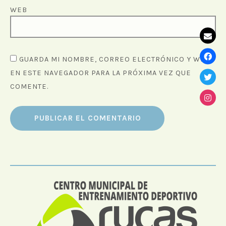
WEB
GUARDA MI NOMBRE, CORREO ELECTRÓNICO Y WEB
EN ESTE NAVEGADOR PARA LA PRÓXIMA VEZ QUE
COMENTE.