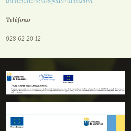
atencioncliente@cdarucas.com
Teléfono
928 62 20 12