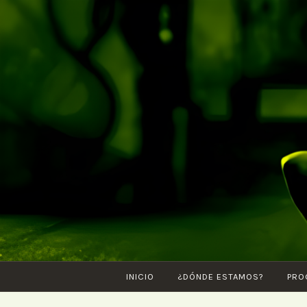
Saltar
al
contenido
INICIO
¿DÓNDE ESTAMOS?
PRO