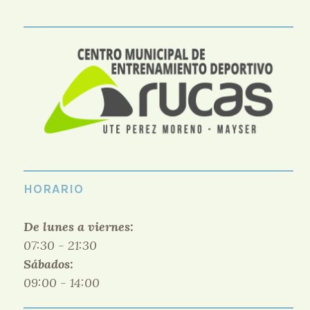
HORARIO
De lunes a viernes:
07:30 - 21:30
Sábados:
09:00 - 14:00