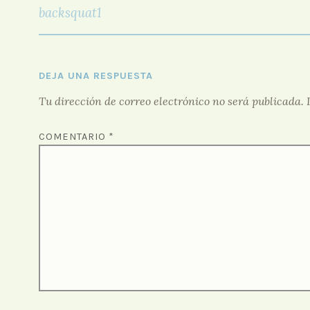
DE
backsquat1
ENTRADAS
DEJA UNA RESPUESTA
Tu dirección de correo electrónico no será publicada.
COMENTARIO
*