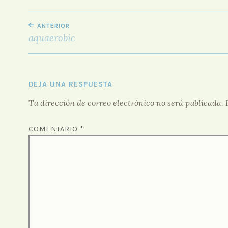
NAVEGACIÓN
ANTERIOR
DE
aquaerobic
ENTRADAS
DEJA UNA RESPUESTA
Tu dirección de correo electrónico no será publicada.
COMENTARIO
*