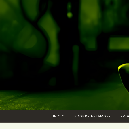
Saltar
al
contenido
INICIO
¿DÓNDE ESTAMOS?
PRO