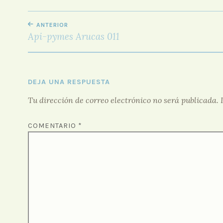
NAVEGACIÓN
ANTERIOR
DE
Api-pymes Arucas 011
ENTRADAS
DEJA UNA RESPUESTA
Tu dirección de correo electrónico no será publicada.
COMENTARIO
*