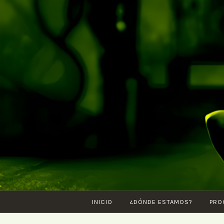
Saltar
al
contenido
INICIO
¿DÓNDE ESTAMOS?
PRO