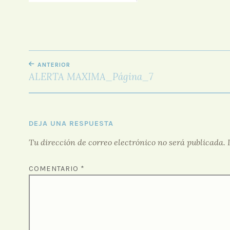
NAVEGACIÓN
ANTERIOR
DE
ALERTA MAXIMA_Página_7
ENTRADAS
DEJA UNA RESPUESTA
Tu dirección de correo electrónico no será publicada.
COMENTARIO
*