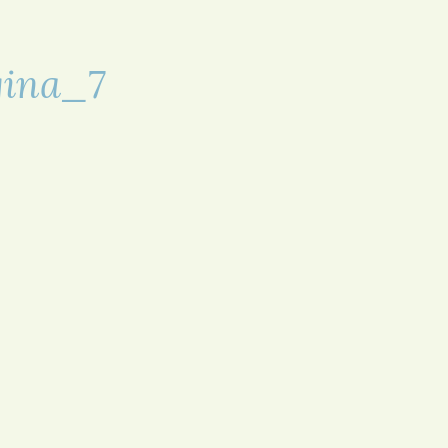
ina_7