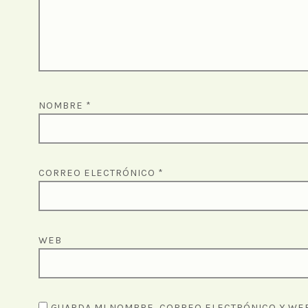
NOMBRE
*
CORREO ELECTRÓNICO
*
WEB
GUARDA MI NOMBRE, CORREO ELECTRÓNICO Y WEB