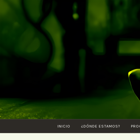
Saltar
al
contenido
INICIO
¿DÓNDE ESTAMOS?
PRO