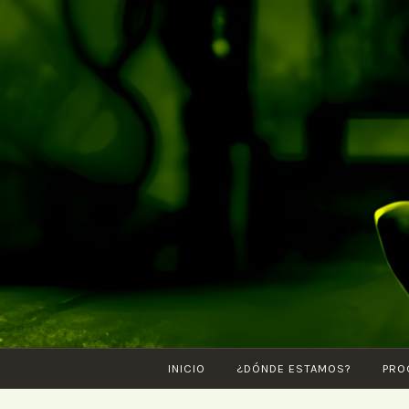
Saltar
al
contenido
INICIO
¿DÓNDE ESTAMOS?
PRO