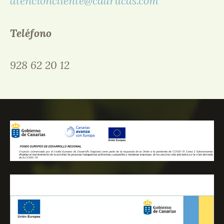
atencioncliente@cdarucas.com
Teléfono
928 62 20 12