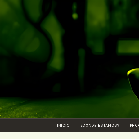
Saltar
al
contenido
INICIO
¿DÓNDE ESTAMOS?
PRO