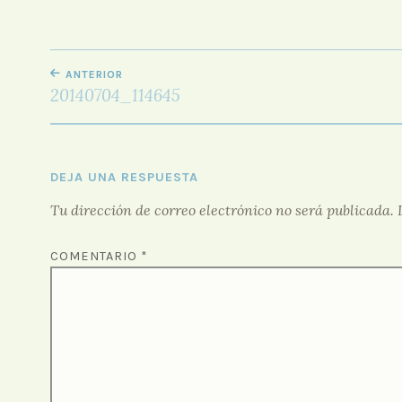
NAVEGACIÓN
ANTERIOR
DE
20140704_114645
ENTRADAS
DEJA UNA RESPUESTA
Tu dirección de correo electrónico no será publicada.
COMENTARIO
*