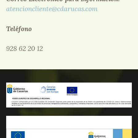
atencioncliente@cdarucas.com
Teléfono
928 62 20 12