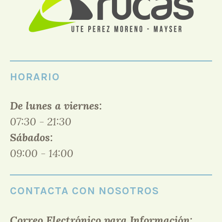
HORARIO
De lunes a viernes:
07:30 - 21:30
Sábados:
09:00 - 14:00
CONTACTA CON NOSOTROS
Correo Electrónico para Información: