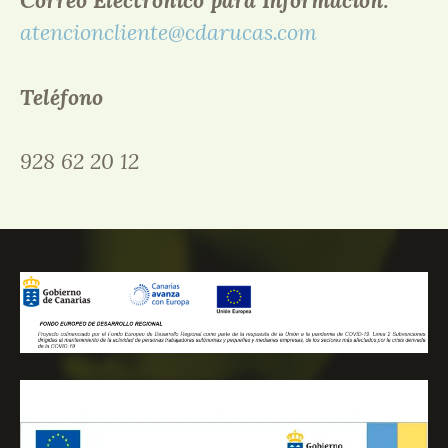
Correo Electrónico para Información:
atencioncliente@cdarucas.com
Teléfono
928 62 20 12