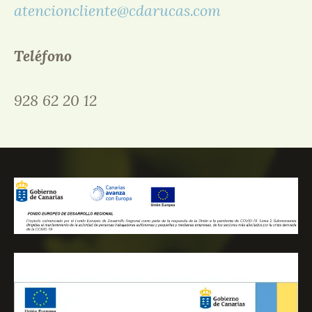
atencioncliente@cdarucas.com
Teléfono
928 62 20 12