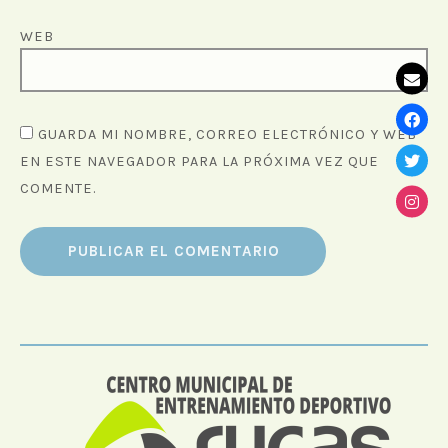
WEB
GUARDA MI NOMBRE, CORREO ELECTRÓNICO Y WEB
EN ESTE NAVEGADOR PARA LA PRÓXIMA VEZ QUE
COMENTE.