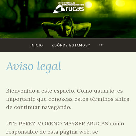
Saltar
al
contenido
MORE
INICIO
¿DÓNDE ESTAMOS?
Aviso legal
Bienvenido a este espacio. Como usuario, es
importante que conozcas estos términos antes
de continuar navegando.
UTE PEREZ MORENO MAYSER ARUCAS como
responsable de esta página web, se