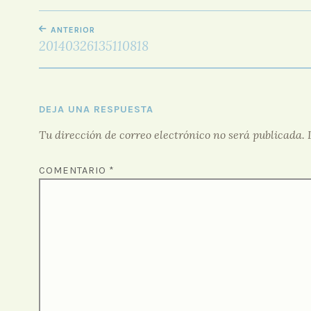
NAVEGACIÓN
ANTERIOR
DE
20140326135110818
ENTRADAS
DEJA UNA RESPUESTA
Tu dirección de correo electrónico no será publicada.
COMENTARIO
*