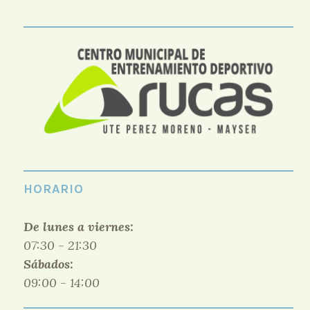
HORARIO
De lunes a viernes:
07:30 - 21:30
Sábados:
09:00 - 14:00