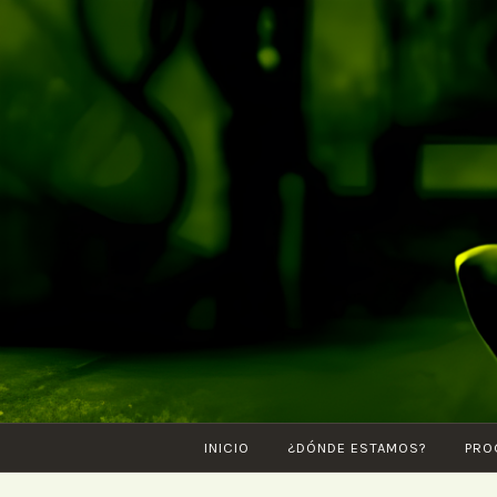
Saltar
al
contenido
INICIO
¿DÓNDE ESTAMOS?
PRO