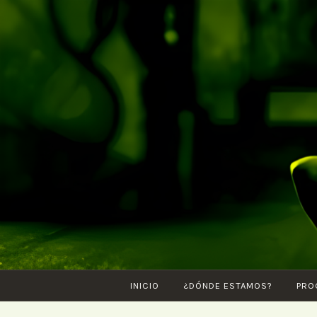
Saltar
al
contenido
INICIO
¿DÓNDE ESTAMOS?
PRO