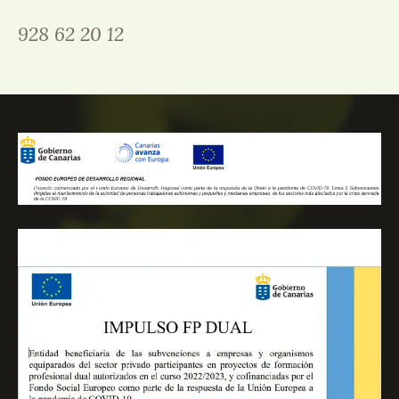
928 62 20 12