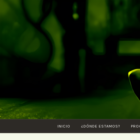
Saltar
al
contenido
INICIO
¿DÓNDE ESTAMOS?
PRO