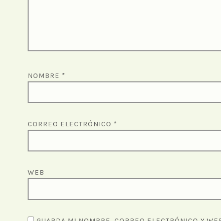
NOMBRE
*
CORREO ELECTRÓNICO
*
WEB
GUARDA MI NOMBRE, CORREO ELECTRÓNICO Y WEB