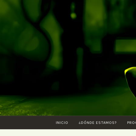
Saltar
al
contenido
INICIO
¿DÓNDE ESTAMOS?
PRO