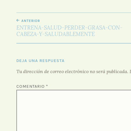
NAVEGACIÓN
ANTERIOR
DE
ENTRENA-SALUD-PERDER-GRASA-CON-
ENTRADAS
CABEZA-Y-SALUDABLEMENTE
DEJA UNA RESPUESTA
Tu dirección de correo electrónico no será publicada.
COMENTARIO
*