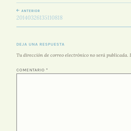
NAVEGACIÓN
ANTERIOR
DE
20140326135110818
ENTRADAS
DEJA UNA RESPUESTA
Tu dirección de correo electrónico no será publicada.
COMENTARIO
*