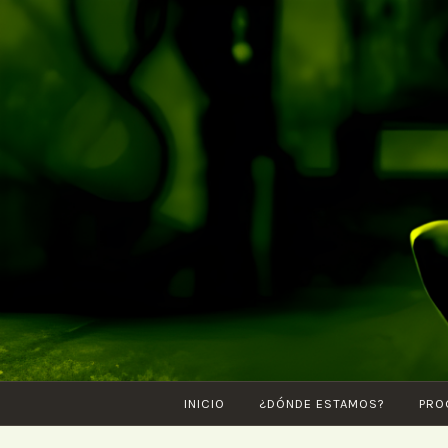
Saltar
al
contenido
INICIO
¿DÓNDE ESTAMOS?
PRO